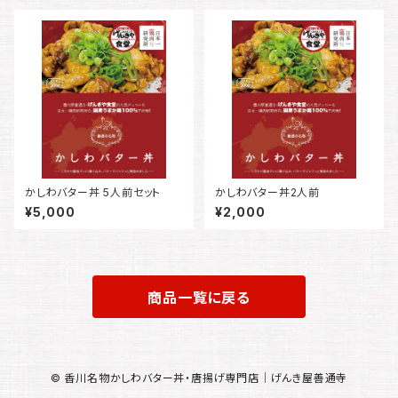
かしわバター丼 5人前セット
かしわバター丼2人前
¥5,000
¥2,000
商品一覧に戻る
© 香川名物かしわバター丼・唐揚げ専門店｜げんき屋善通寺