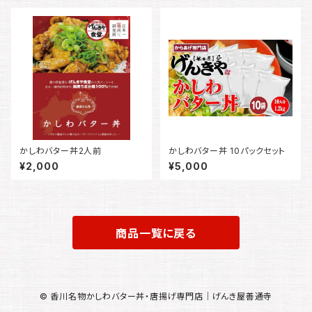
かしわバター丼2人前
かしわバター丼 10パックセット
¥2,000
¥5,000
商品一覧に戻る
© 香川名物かしわバター丼・唐揚げ専門店｜げんき屋善通寺