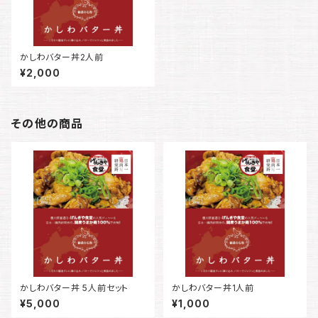
かしわバター丼2人前
¥2,000
その他の商品
かしわバター丼 5人前セット
かしわバター丼1人前
¥5,000
¥1,000